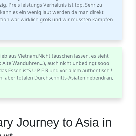
g. Preis leistungs Verhältnis ist top. Sehr zu
ann es ein wenig laut werden da man direkt
rtion war wirklich groß und wir mussten kämpfen
ieb aus Vietnam.Nicht täuschen lassen, es sieht
: Alte Wanduhren...), auch nicht unbedingt sooo
as Essen istS U P E R und vor allem authentisch !
en, aber totalen Durchschnitts-Asiaten nebendran,
ry Journey to Asia in