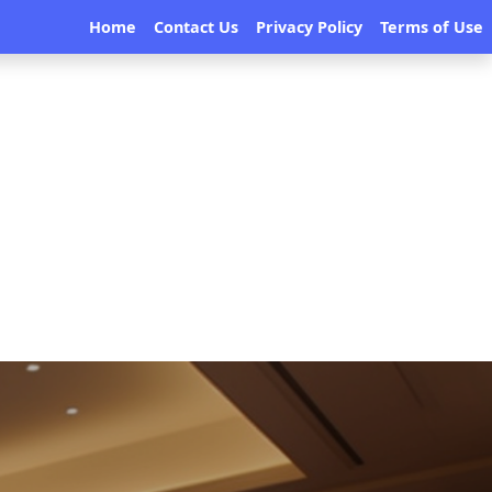
Home
Contact Us
Privacy Policy
Terms of Use