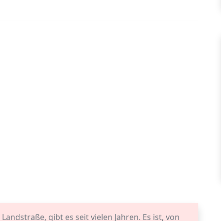
andstraße, gibt es seit vielen Jahren. Es ist, von