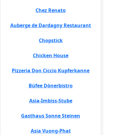
Chez Renato
Auberge de Dardagny Restaurant
Chopstick
Chicken House
Pizzeria Don Ciccio Kupferkanne
Büfee Dönerbistro
Asia-Imbiss-Stube
Gasthaus Sonne Steinen
Asia Vuong-Phat