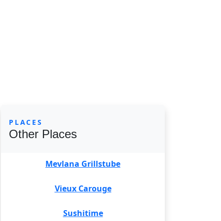
PLACES
Other Places
Mevlana Grillstube
Vieux Carouge
Sushitime