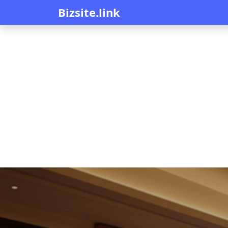
Bizsite.link