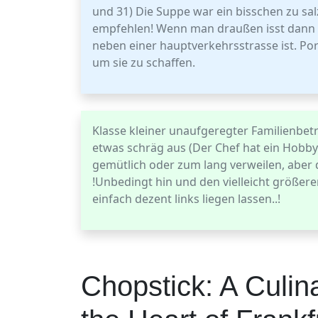
und 31) Die Suppe war ein bisschen zu salzi
empfehlen! Wenn man draußen isst dann k
neben einer hauptverkehrsstrasse ist. Po
um sie zu schaffen.
Klasse kleiner unaufgeregter Familienbetr
etwas schräg aus (Der Chef hat ein Hobby
gemütlich oder zum lang verweilen, aber d
!Unbedingt hin und den vielleicht größer
einfach dezent links liegen lassen..!
Chopstick: A Culina